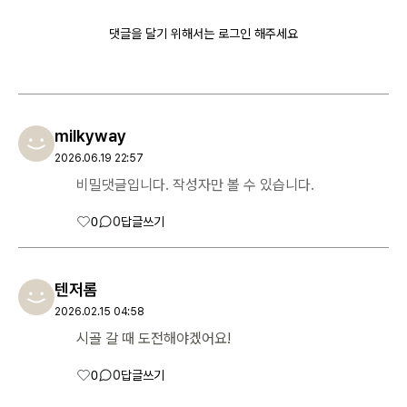
댓글을 달기 위해서는 로그인 해주세요
milkyway
회원가입
비밀번호 찾기
2026.06.19 22:57
비밀댓글입니다. 작성자만 볼 수 있습니다.
0
0
답글쓰기
텐저롬
2026.02.15 04:58
시골 갈 때 도전해야겠어요!
0
0
답글쓰기