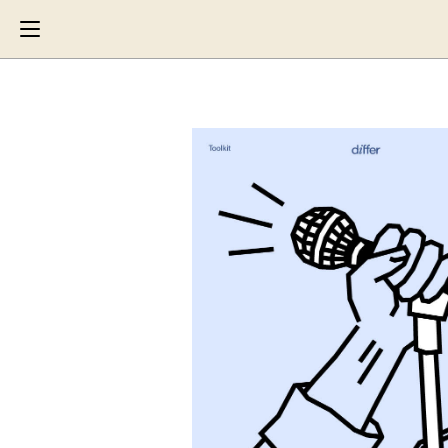
Search