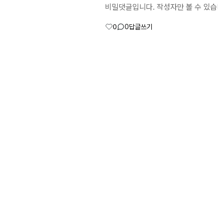
비밀댓글입니다. 작성자만 볼 수 있습
0
0
답글쓰기
회원가입
비밀번호 찾기