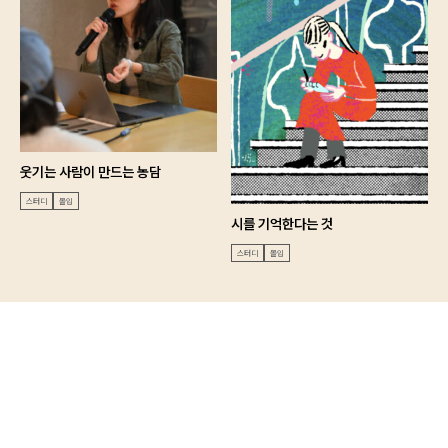
회원가입
비밀번호 찾기
웃기는 사람이 만드는 농담
스터디
몰입
시를 기억한다는 것
스터디
몰입