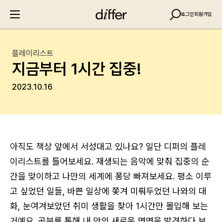
로그인
회원가입
플레이리스트
지금부터 1시간 집중!
2023.10.16
아직도 책상 앞에서 서성대고 있나요? 일단 디퍼의 플레
이리스트를 틀어보세요. 재생되는 음악에 맞춰 집중의 순
간을 맞이하고 나만의 세계에 퐁당 빠져보세요. 평소 이루
고 싶었던 일들, 바쁜 일상에 쫓겨 미뤄두었던 나와의 대
화, 눈여겨보았던 취미 생활을 찾아 1시간만 몰입해 보는
거예요. 공부를 통해 내 안의 새로운 면면을 발견하다 보