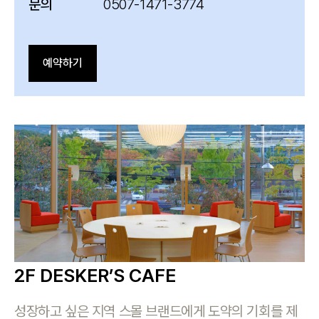
문의
0507-1471-3774
예약하기
2F DESKER’S CAFE
성장하고 싶은 지역 스몰 브랜드에게 도약의 기회를 제