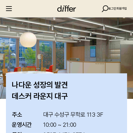
로그인
회원가입
나다운 성장의 발견
데스커 라운지 대구
주소
대구 수성구 무학로 113 3F
운영시간
10:00 ~ 21:00