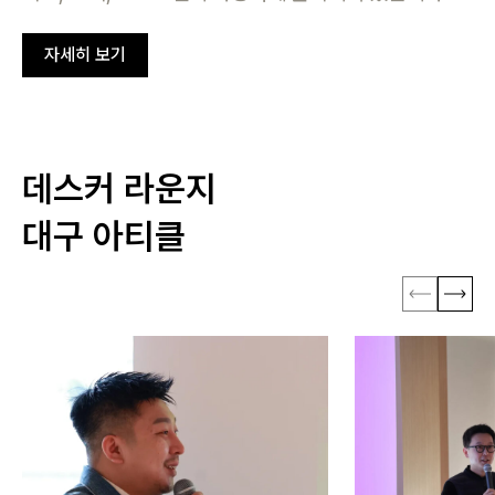
자세히 보기
회원가입
비밀번호 찾기
데스커 라운지
대구 아티클