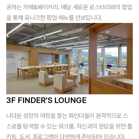
공하는 카페&베이커리. 매달 새로운 로스터리와의 협업
을 통해 유니크한 팝업 메뉴를 선보입니다.
로그인
카카오로 시작하기
3F FINDER’S LOUNGE
나다운 성장의 여정을 찾는 파인더들이 본격적으로 스
스로를 탐색할 수 있는 워크룸. 자신과의 문답을 위한 툴
로그인 상태 유지
키트, 도서, 프로그램이 다양하게 준비되어 있습니다.