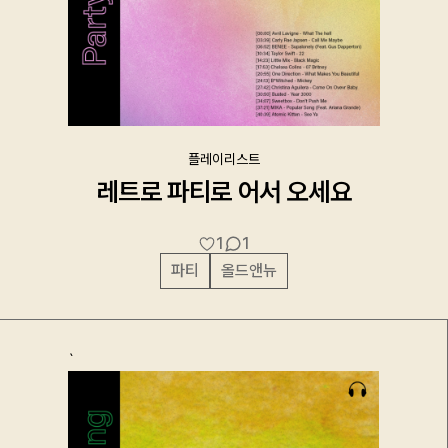
플레이리스트
레트로 파티로 어서 오세요
1
1
파티
올드앤뉴
`