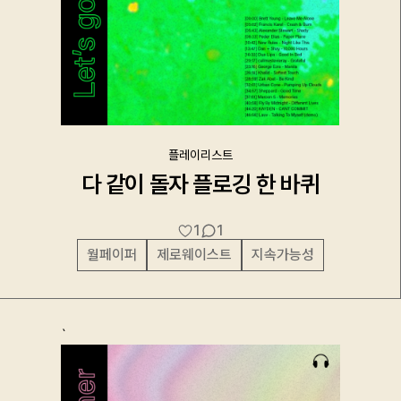
플레이리스트
다 같이 돌자 플로깅 한 바퀴
1
1
월페이퍼
제로웨이스트
지속가능성
`