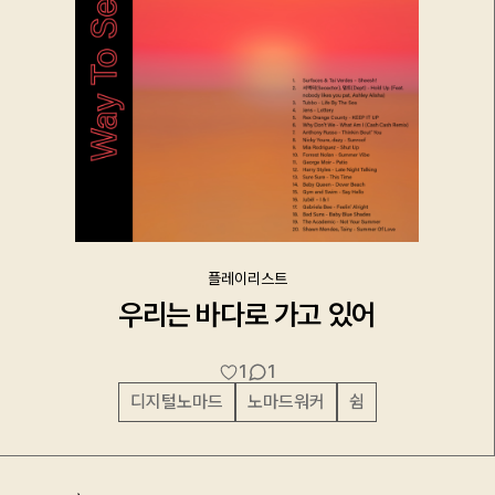
플레이리스트
우리는 바다로 가고 있어
1
1
디지털노마드
노마드워커
쉼