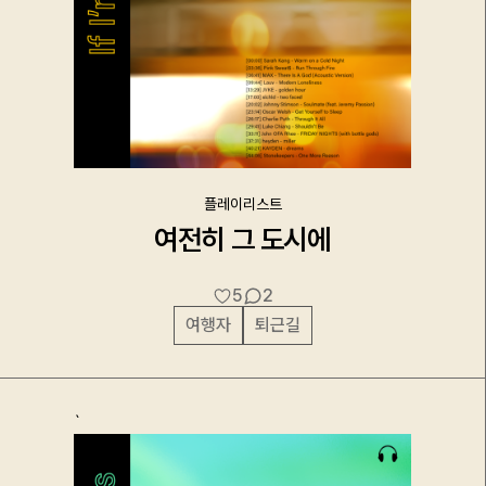
플레이리스트
여전히 그 도시에
5
2
여행자
퇴근길
`