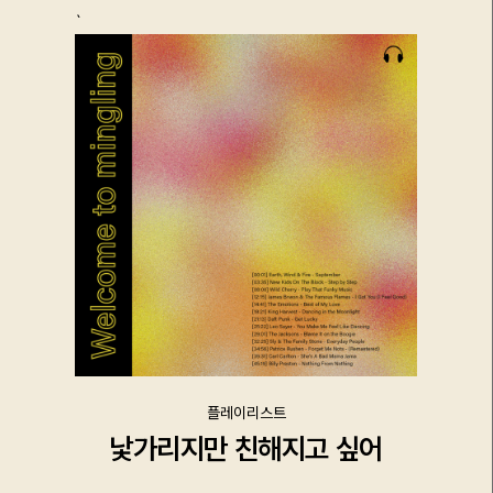
`
플레이리스트
낯가리지만 친해지고 싶어