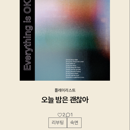
플레이리스트
오늘 밤은 괜찮아
2
1
리부팅
숙면