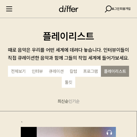
로그인
회원가입
플레이리스트
때로 음악은 우리를 어떤 세계에 데려다 놓습니다. 인터뷰이들이
직접 큐레이션한 음악과 함께 그들의 작업 세계에 들어가보세요.
전체보기
인터뷰
큐레이션
칼럼
프로그램
플레이리스트
툴킷
최신순
인기순
`