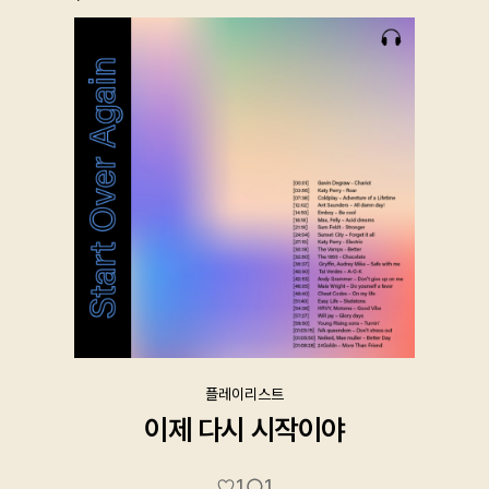
`
플레이리스트
이제 다시 시작이야
1
1