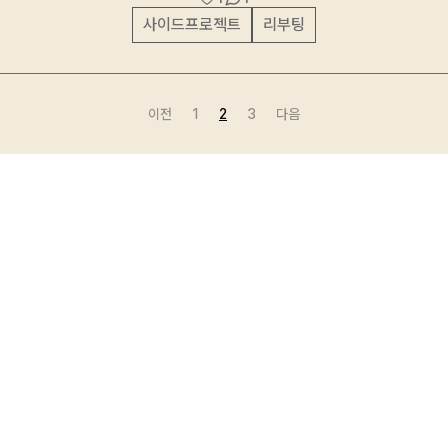
사이드프로젝트
리부팅
이전
1
2
3
다음