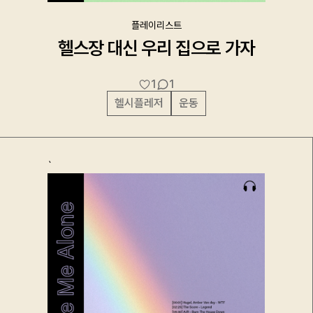
플레이리스트
헬스장 대신 우리 집으로 가자
1
1
헬시플레저
운동
`