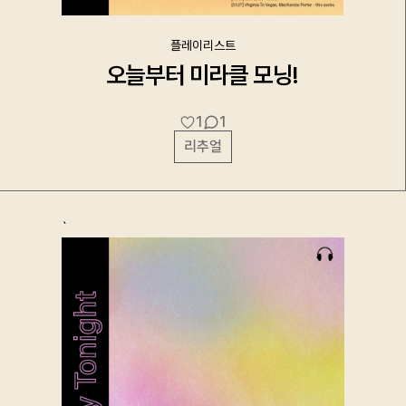
플레이리스트
오늘부터 미라클 모닝!
1
1
리추얼
`