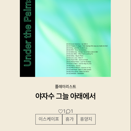
플레이리스트
야자수 그늘 아래에서
1
1
이스케이프
휴가
휴양지