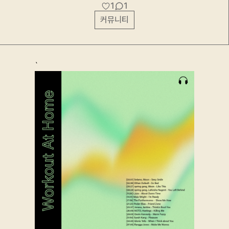
1
1
커뮤니티
`